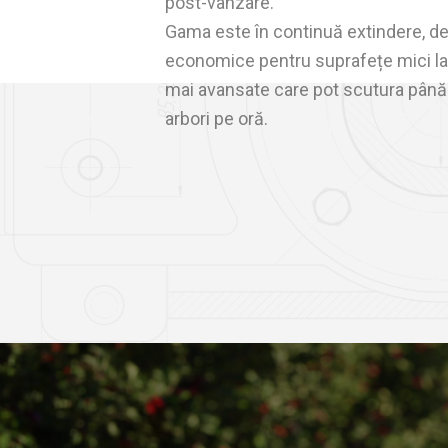
post-vânzare.
Gama este în continuă extindere, d
economice pentru suprafețe mici l
mai avansate care pot scutura până
arbori pe oră.