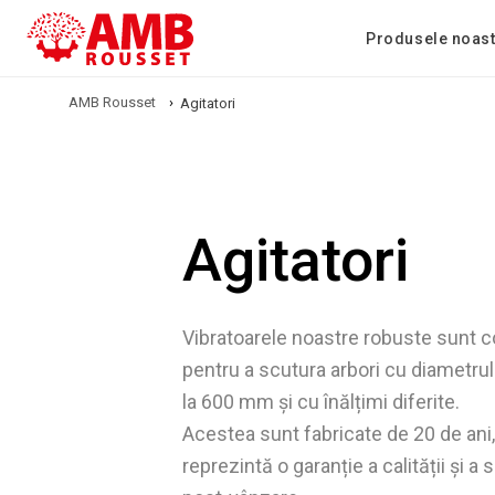
Produsele noas
AMB Rousset
›
Agitatori
Agitatori
Vibratoarele noastre robuste sunt 
pentru a scutura arbori cu diametru
la 600 mm și cu înălțimi diferite.
Acestea sunt fabricate de 20 de ani
reprezintă o garanție a calității și a s