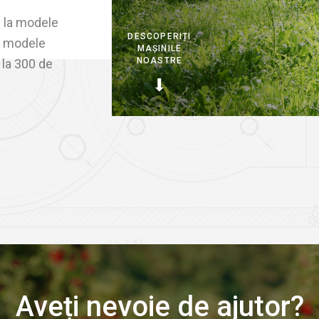
e la modele
DESCOPERIȚI
a modele
MAȘINILE
NOASTRE
 la 300 de
Aveți nevoie de ajutor?