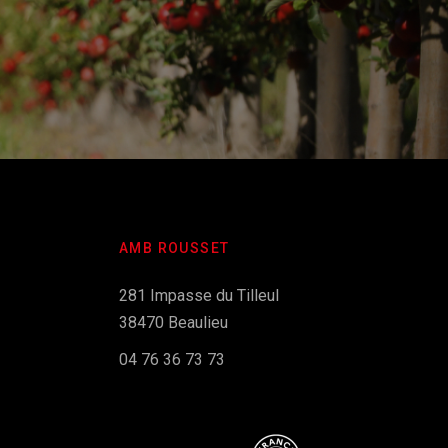
AMB ROUSSET
281 Impasse du Tilleul
38470 Beaulieu
04 76 36 73 73