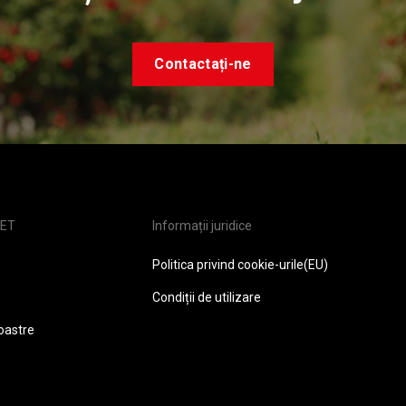
Contactați-ne
ET
Informații juridice
Politica privind cookie-urile(EU)
Condiții de utilizare
noastre