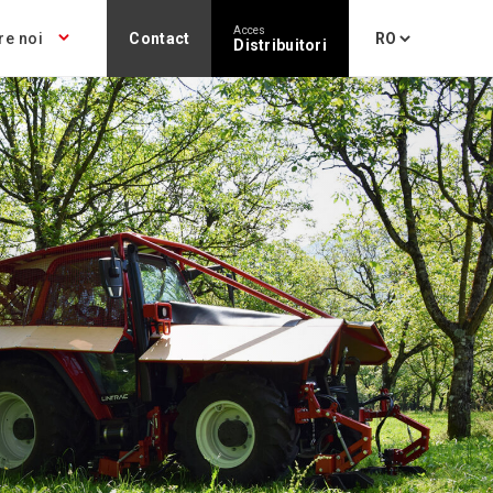
Acces
re noi
Contact
Distribuitori