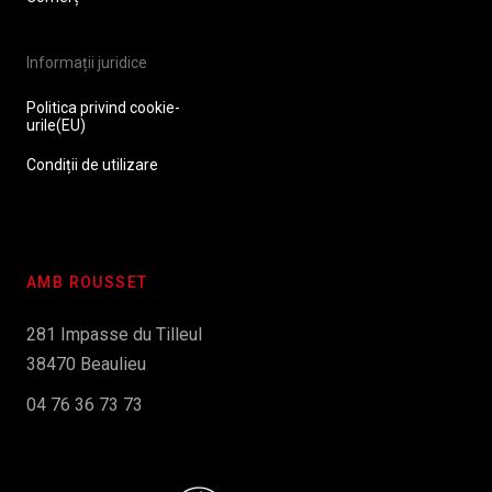
Informații juridice
Politica privind cookie-
urile(EU)
Condiții de utilizare
AMB ROUSSET
281 Impasse du Tilleul
38470 Beaulieu
04 76 36 73 73