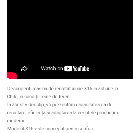
Descoperiți mașina de recoltat alune X16 în acțiune în
Chile, în condiții reale de teren.
În acest videoclip, vă prezentăm capacitatea sa de
recoltare, eficiența și adaptarea la cerințele producției
moderne.
Modelul X16 este conceput pentru a oferi: