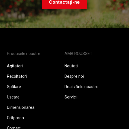
Contactați-ne
Produsele noastre
AMB ROUSSET
Agitatori
Noutati
Recoltători
Despre noi
Spălare
Realizările noastre
Uscare
Servicii
Dimensionarea
Crăparea
Comerț