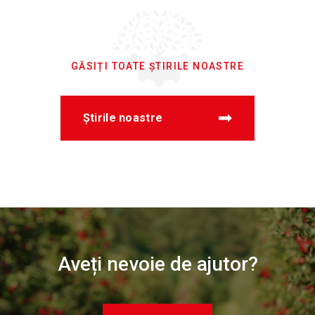
GĂSIȚI TOATE ȘTIRILE NOASTRE
Știrile noastre
Aveți nevoie de ajutor?