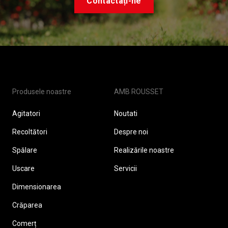
Contactați-ne
Produsele noastre
AMB ROUSSET
Agitatori
Noutati
Recoltători
Despre noi
Spălare
Realizările noastre
Uscare
Servicii
Dimensionarea
Crăparea
Comerț