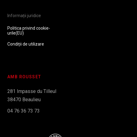
Informații juridice
Politica privind cookie-
urile(EU)
Condiții de utilizare
AMB ROUSSET
281 Impasse du Tilleul
38470 Beaulieu
04 76 36 73 73