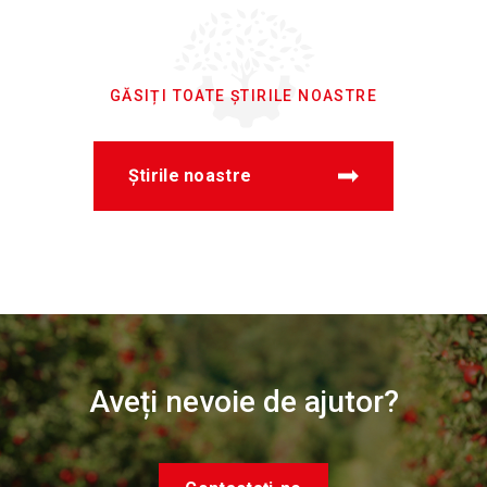
GĂSIȚI TOATE ȘTIRILE NOASTRE
Știrile noastre
Aveți nevoie de ajutor?