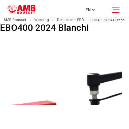
AMB Rousset
›
Washing
›
Dehusker – EBO
›
EBO400 2024 Blanchi
EBO400 2024 Blanchi