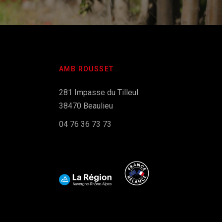
AMB ROUSSET
281 Impasse du Tilleul
38470 Beaulieu
04 76 36 73 73