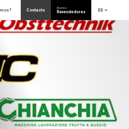
Acceso
omos?
Contacto
Revendedores