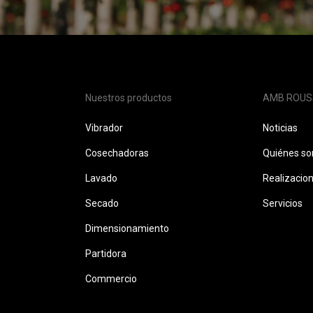
Nuestros productos
AMB ROUS
Vibrador
Noticias
Cosechadoras
Quiénes s
Lavado
Realizacio
Secado
Servicios
Dimensionamiento
Partidora
Commercio