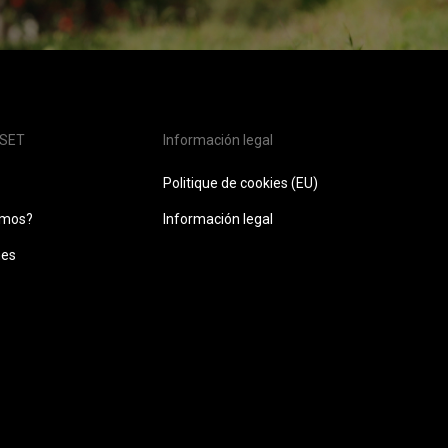
SET
Información legal
Politique de cookies (EU)
omos?
Información legal
nes