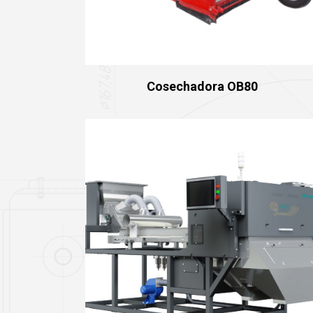
Cosechadora OB80