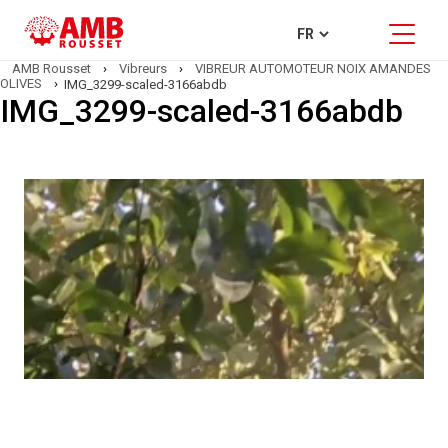
AMB Rousset
›
Vibreurs
›
VIBREUR AUTOMOTEUR NOIX AMANDES
OLIVES
›
IMG_3299-scaled-3166abdb
IMG_3299-scaled-3166abdb