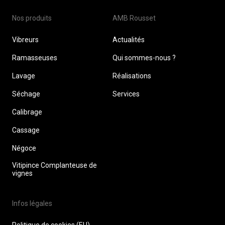
Nos produits
AMB Rousset
Vibreurs
Actualités
Ramasseuses
Qui sommes-nous ?
Lavage
Réalisations
Séchage
Services
Calibrage
Cassage
Négoce
Vitipince Complanteuse de
vignes
Infos légales