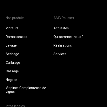
Nos produits
AMB Rousset
Vibreurs
Actualités
Ramasseuses
Qui sommes-nous ?
Lavage
Réalisations
Séchage
Services
Calibrage
Cassage
Négoce
Vitipince Complanteuse de
vignes
Infos légales