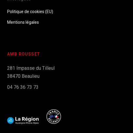
Politique de cookies (EU)
Mentions légales
AMB ROUSSET
281 Impasse du Tilleul
38470 Beaulieu
04 76 36 73 73