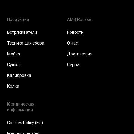
Продукция
AMB Rousset
Встряхиватели
Новости
Техника для сбора
О нас
Мойка
Достижения
Сушка
Сервис
Калибровка
Колка
Юридическая
информация
Cookies Policy (EU)
Mentions légales