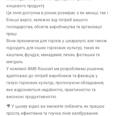
кінцевого продукту.
Ця лінія доступна в різних розмірах: є як менші, так і
більші версії, залежно від потреб вашого
господарства, обсягів виробництва та організації
праці.
Вона призначена для горіхів у шкаралупі, але також
підходить для інших горіхових культур, таких як
каштани, фундук, макадамія, пекан, фісташки та
мигдаль.
У компанії AMB Rousset ми розробляємо рішення,
адаптовані до потреб виробників та фахівців у
галузі горіхових культур, пропонуючи обладнання,
яке відрізняється надійністю, практичністю та
високою продуктивністю.
🎥 У цьому відео ви зможете побачити, як працює
проста, ефективна та гнучка лінія калібрування.