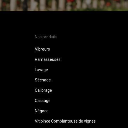
Nos produits
Vibreurs
Ramasseuses
Lavage
Séchage
Calibrage
Cassage
Négoce
Vitipince Complanteuse de vignes