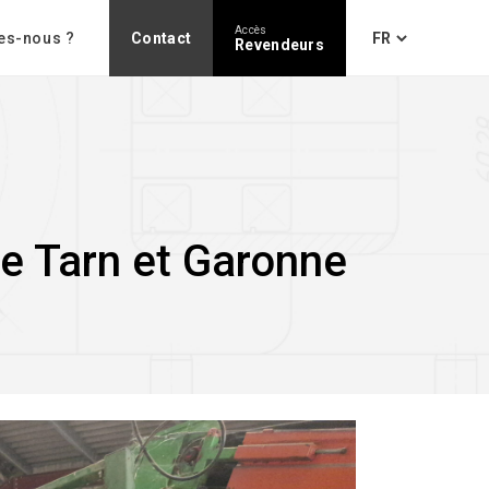
Accès
es-nous ?
Contact
Revendeurs
e Tarn et Garonne