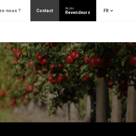
Accès
es-nous ?
Contact
Revendeurs