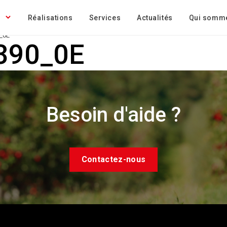
Réalisations
Services
Actualités
Qui somm
_0E
390_0E
Besoin d'aide ?
Contactez-nous