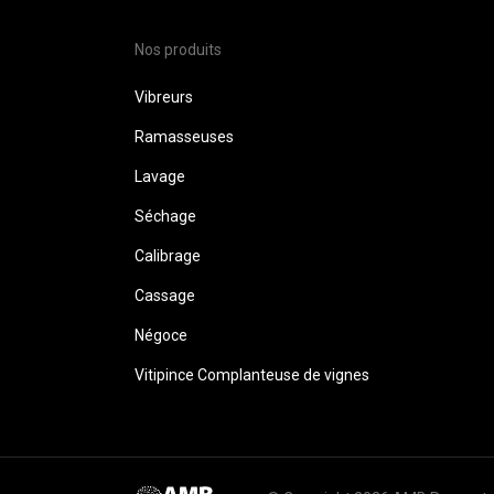
Nos produits
Vibreurs
Ramasseuses
Lavage
Séchage
Calibrage
Cassage
Négoce
Vitipince Complanteuse de vignes