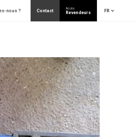
Accès
es-nous ?
Contact
Revendeurs