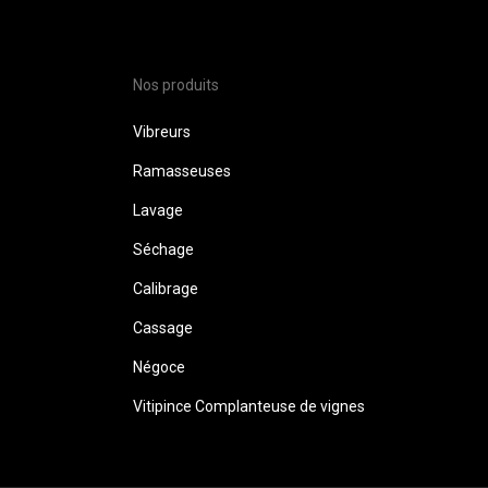
Nos produits
Vibreurs
Ramasseuses
Lavage
Séchage
Calibrage
Cassage
Négoce
Vitipince Complanteuse de vignes