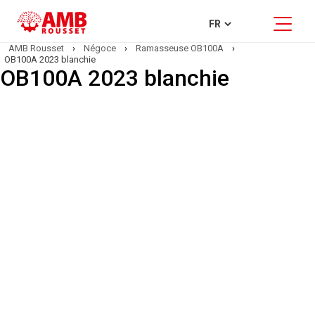
AMB Rousset
›
Négoce
›
Ramasseuse OB100A
›
OB100A 2023 blanchie
OB100A 2023 blanchie