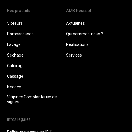
Nos produits
AMB Rousset
Vibreurs
Actualités
Ramasseuses
Qui sommes-nous ?
Lavage
Réalisations
Séchage
Services
Calibrage
Cassage
Négoce
Vitipince Complanteuse de
vignes
Infos légales