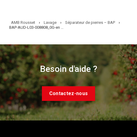
AMB Rousset
›
Lavage
›
Séparateur de pierres – BAP
›
BAP-AUD-L03-008808_0G-en cours3
Besoin d'aide ?
Contactez-nous