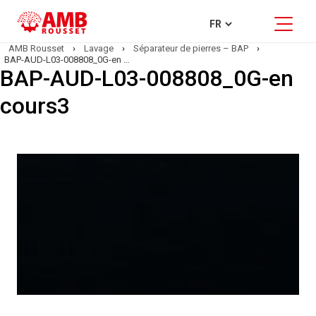
AMB Rousset
›
Lavage
›
Séparateur de pierres – BAP
›
BAP-AUD-L03-008808_0G-en cours3
BAP-AUD-L03-008808_0G-en
cours3