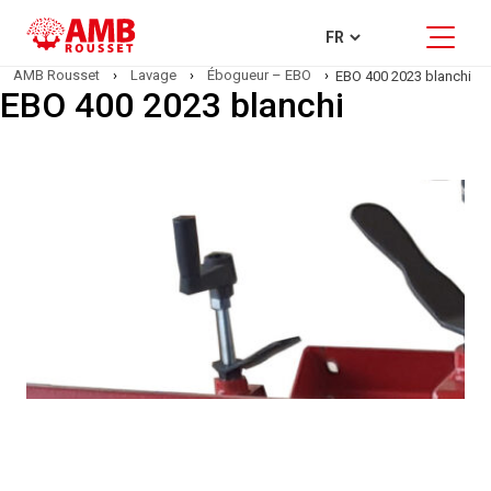
AMB Rousset
›
Lavage
›
Ébogueur – EBO
›
EBO 400 2023 blanchi
EBO 400 2023 blanchi