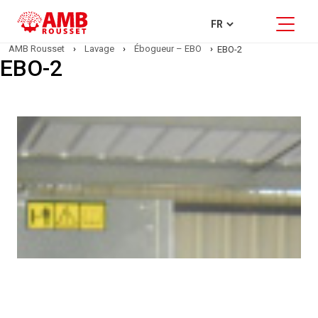
AMB Rousset
›
Lavage
›
Ébogueur – EBO
›
EBO-2
EBO-2