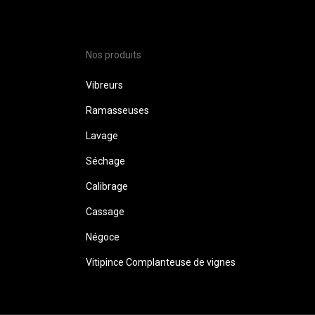
Nos produits
Vibreurs
Ramasseuses
Lavage
Séchage
Calibrage
Cassage
Négoce
Vitipince Complanteuse de vignes