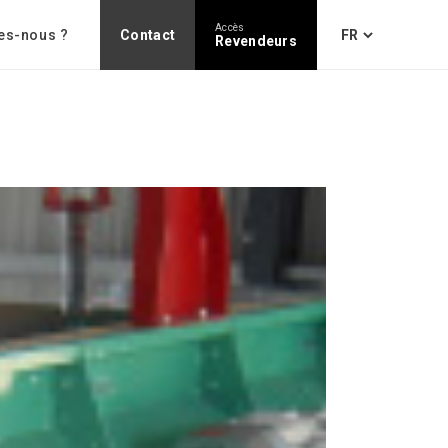
Accès
es-nous ?
Contact
Revendeurs