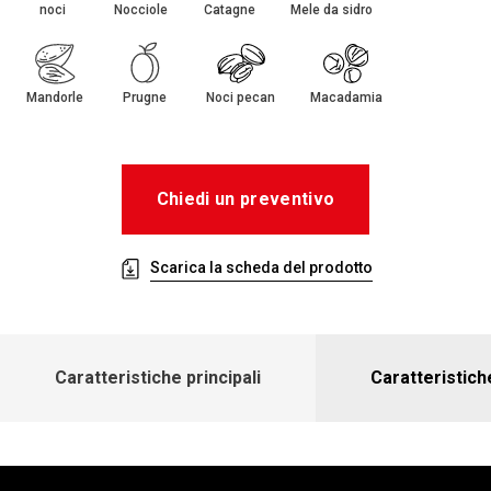
noci
Nocciole
Catagne
Mele da sidro
Mandorle
Prugne
Noci pecan
Macadamia
Chiedi un preventivo
Scarica la scheda del prodotto
Caratteristiche principali
Caratteristich