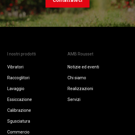
Contattateci
I nostri prodotti
AMB Rousset
Vibratori
Notizie ed eventi
Raccoglitori
Chi siamo
Lavaggio
Realizzazioni
Essiccazione
Servizi
Calibrazione
Sgusciatura
Commercio