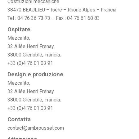
Costruzioni meccaniche
38470 BEAULIEU – Isère – Rhône Alpes – Francia
Tel : 04 76 36 73 73 – Fax : 04 76 61 60 83
Ospitare
Mezcalito,
32 Allée Henri Frenay,
38000 Grenoble, Francia.
+33 (0)4 76 01 03 91
Design e produzione
Mezcalito,
32 Allée Henri Frenay,
38000 Grenoble, Francia.
+33 (0)4 76 01 03 91
Contatta
contact@ambrousset.com