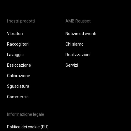
I nostri prodotti
AMB Rousset
Vibratori
Notizie ed eventi
Raccoglitori
Chi siamo
Lavaggio
Realizzazioni
Essiccazione
Servizi
Calibrazione
Sgusciatura
Commercio
Informazione legale
Politica dei cookie (EU)