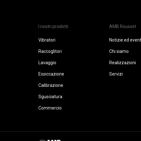
I nostri prodotti
AMB Rousset
Vibratori
Notizie ed event
Raccoglitori
Chi siamo
Lavaggio
Realizzazioni
Essiccazione
Servizi
Calibrazione
Sgusciatura
Commercio