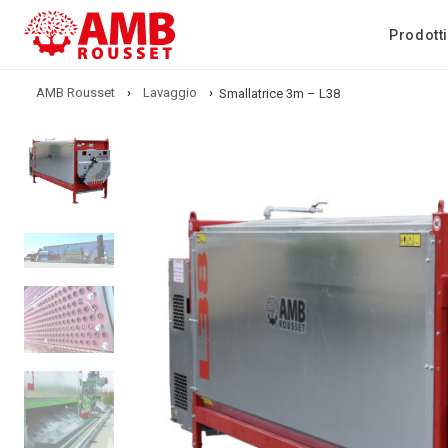
Prodotti
AMB Rousset
›
Lavaggio
›
Smallatrice 3m – L38