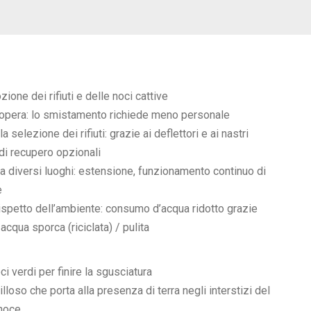
zione dei rifiuti e delle noci cattive
era: lo smistamento richiede meno personale
la selezione dei rifiuti: grazie ai deflettori e ai nastri
 di recupero opzionali
 diversi luoghi: estensione, funzionamento continuo di
e
spetto dell’ambiente: consumo d’acqua ridotto grazie
acqua sporca (riciclata) / pulita
ci verdi per finire la sgusciatura
lloso che porta alla presenza di terra negli interstizi del
 noce