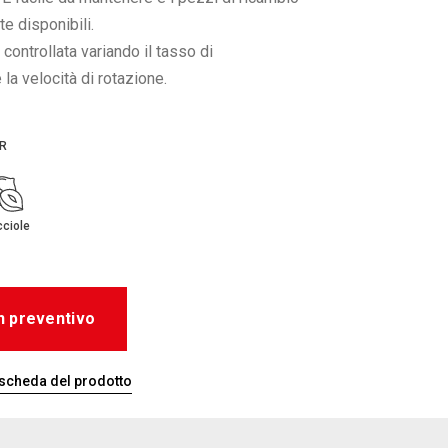
e disponibili.
controllata variando il tasso di
la velocità di rotazione.
ER
ciole
n preventivo
 scheda del prodotto