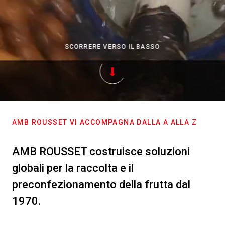
SCORRERE VERSO IL BASSO
AMB ROUSSET VI ACCOMPAGNA DALLA A ALLA Z
AMB ROUSSET costruisce soluzioni
globali per la raccolta e il
preconfezionamento della frutta dal
1970.