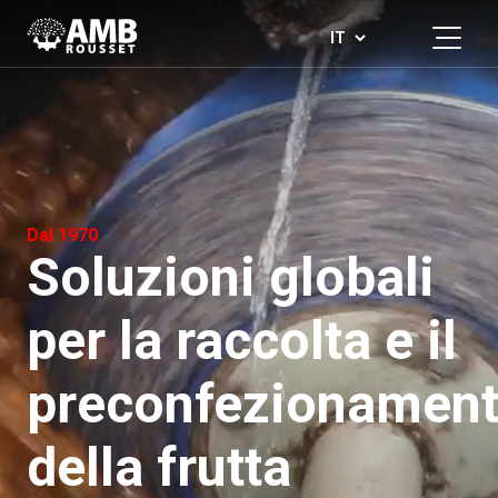
Dal 1970
Soluzioni globali
per la raccolta e il
preconfezionamen
della frutta