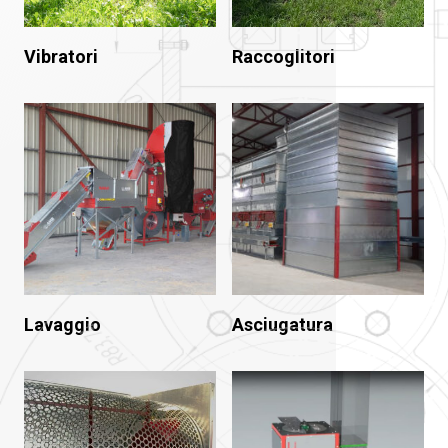
Vibratori
Raccoglitori
Lavaggio
Asciugatura