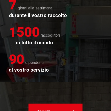
7
giorni alla settimana
durante il vostro raccolto
1500
raccoglitori
in tutto il mondo
90
dipendenti
al vostro servizio