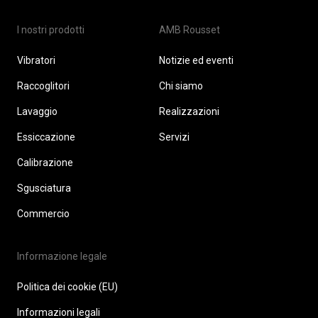
I nostri prodotti
AMB Rousset
Vibratori
Notizie ed eventi
Raccoglitori
Chi siamo
Lavaggio
Realizzazioni
Essiccazione
Servizi
Calibrazione
Sgusciatura
Commercio
Informazione legale
Politica dei cookie (EU)
Informazioni legali