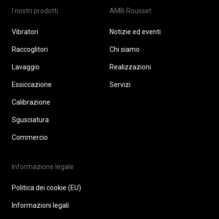
I nostri prodotti
AMB Rousset
Vibratori
Notizie ed eventi
Raccoglitori
Chi siamo
Lavaggio
Realizzazioni
Essiccazione
Servizi
Calibrazione
Sgusciatura
Commercio
Informazione legale
Politica dei cookie (EU)
Informazioni legali