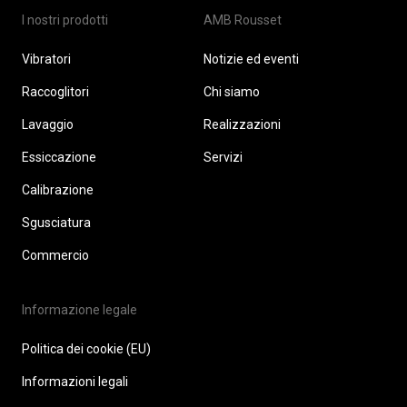
I nostri prodotti
AMB Rousset
Vibratori
Notizie ed eventi
Raccoglitori
Chi siamo
Lavaggio
Realizzazioni
Essiccazione
Servizi
Calibrazione
Sgusciatura
Commercio
Informazione legale
Politica dei cookie (EU)
Informazioni legali