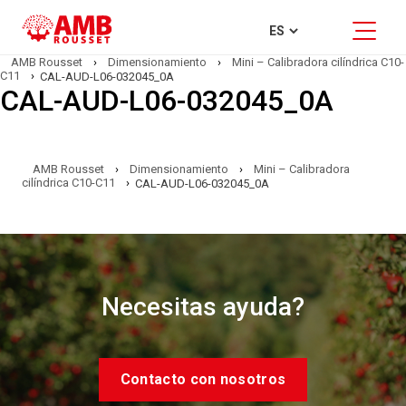
AMB Rousset
›
Dimensionamiento
›
Mini – Calibradora cilíndrica C10-
C11
›
CAL-AUD-L06-032045_0A
CAL-AUD-L06-032045_0A
AMB Rousset
›
Dimensionamiento
›
Mini – Calibradora
cilíndrica C10-C11
›
CAL-AUD-L06-032045_0A
Necesitas ayuda?
Contacto con nosotros