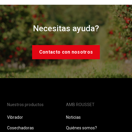
Necesitas ayuda?
Contacto con nosotros
Nuestros productos
AMB ROUSSET
Vibrador
Noticias
Cosechadoras
Quiénes somos?