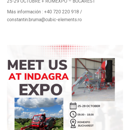
25-29 OCTUBRE + ROMEXPO – BUCAREST
Más información : +40 720 220 918 /
constantin.bruma@cubic-elements.ro