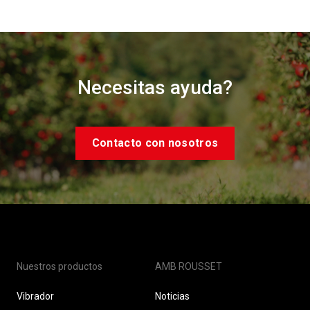
Necesitas ayuda?
Contacto con nosotros
Nuestros productos
AMB ROUSSET
Vibrador
Noticias