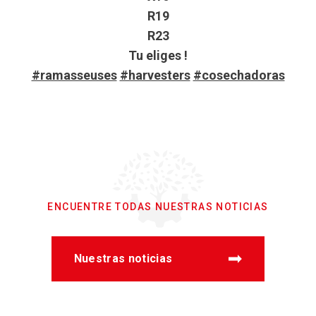
R19
R23
Tu eliges !
#ramasseuses
#harvesters
#cosechadoras
ENCUENTRE TODAS NUESTRAS NOTICIAS
Nuestras noticias