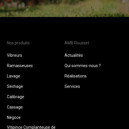
Nos produits
AMB Rousset
Vibreurs
Actualités
Ramasseuses
Qui sommes-nous ?
Lavage
Réalisations
Séchage
Services
Calibrage
Cassage
Négoce
Vitipince Complanteuse de