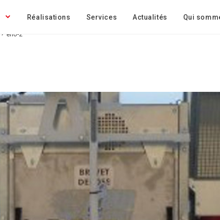
Réalisations
Services
Actualités
Qui somm
›
eno-2