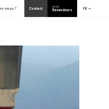
Accès
es-nous ?
Contact
Revendeurs