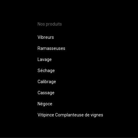
Nos produits
Vibreurs
Ramasseuses
Lavage
Séchage
Calibrage
Cassage
Négoce
Vitipince Complanteuse de vignes