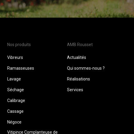
Nos produits
AMB Rousset
Vibreurs
Actualités
Ramasseuses
Qui sommes-nous ?
Lavage
Réalisations
Séchage
Services
Calibrage
Cassage
Négoce
Vitipince Complanteuse de