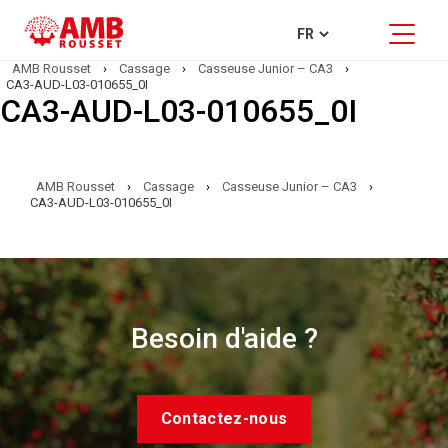
AMB Rousset
›
Cassage
›
Casseuse Junior – CA3
›
CA3-AUD-L03-010655_0I
CA3-AUD-L03-010655_0I
AMB Rousset
›
Cassage
›
Casseuse Junior – CA3
›
CA3-AUD-L03-010655_0I
Besoin d'aide ?
Contactez-nous