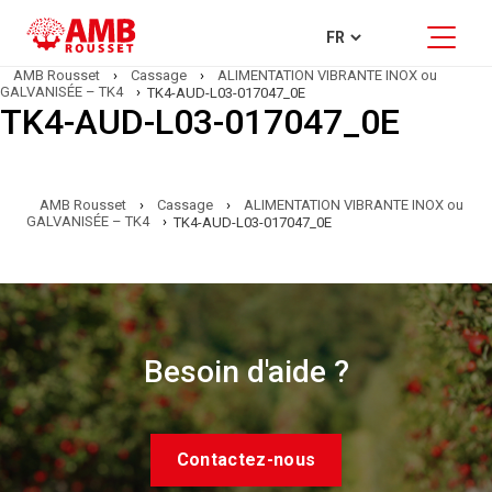
AMB Rousset
›
Cassage
›
ALIMENTATION VIBRANTE INOX ou
GALVANISÉE – TK4
›
TK4-AUD-L03-017047_0E
TK4-AUD-L03-017047_0E
AMB Rousset
›
Cassage
›
ALIMENTATION VIBRANTE INOX ou
GALVANISÉE – TK4
›
TK4-AUD-L03-017047_0E
Besoin d'aide ?
Contactez-nous