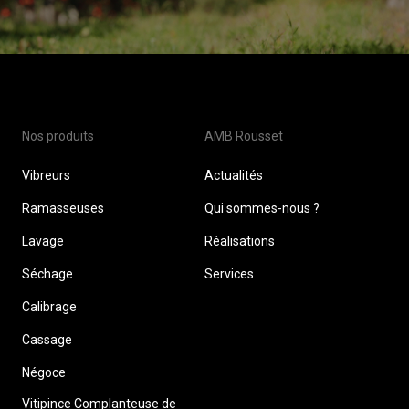
Nos produits
AMB Rousset
Vibreurs
Actualités
Ramasseuses
Qui sommes-nous ?
Lavage
Réalisations
Séchage
Services
Calibrage
Cassage
Négoce
Vitipince Complanteuse de