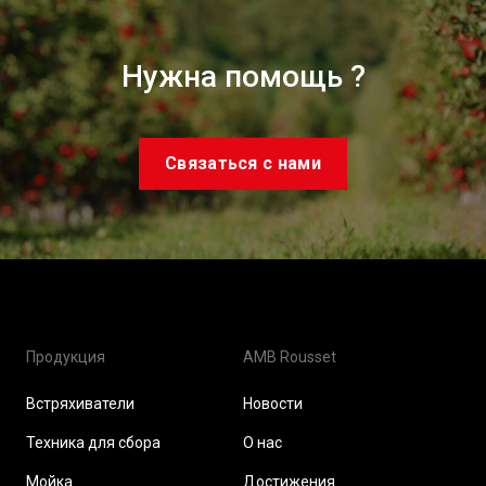
Нужна помощь ?
Связаться с нами
Продукция
AMB Rousset
Встряхиватели
Новости
Техника для сбора
О нас
Мойка
Достижения