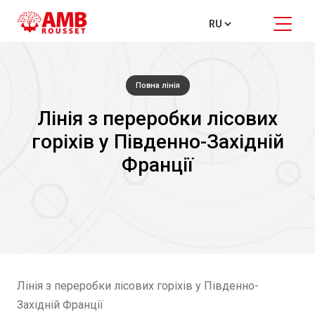
Повна лінія
Лінія з переробки лісових
горіхів у Південно-Західній
Франції
Лінія з переробки лісових горіхів у Південно-
Західній Франції