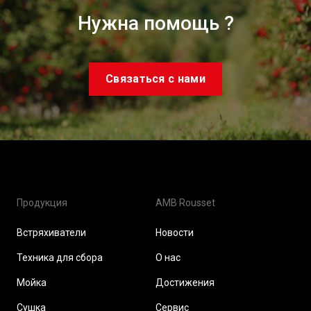
Нужна помощь ?
Связаться с нами
Продукция
AMB Rousset
Встряхиватели
Новости
Техника для сбора
О нас
Мойка
Достижения
Сушка
Сервис