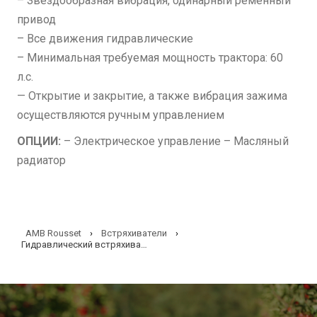
– Звездообразная вибрация, одинарный ременный
привод
– Все движения гидравлические
– Минимальная требуемая мощность трактора: 60 ​​
л.с.
— Открытие и закрытие, а также вибрация зажима
осуществляются ручным управлением
ОПЦИИ:
– Электрическое управление – Масляный
радиатор
AMB Rousset
›
Встряхиватели
›
Гидравлический встряхиватель VHY